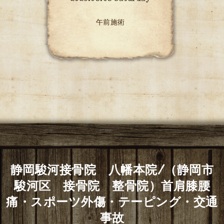
午前施術
静岡駿河接骨院 八幡本院/（静岡市
駿河区 接骨院 整骨院）首肩膝腰
痛・スポーツ外傷・テーピング・交通
事故