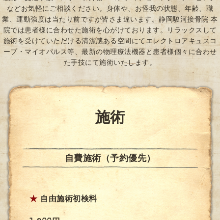
などお気軽にご相談ください。身体や、お怪我の状態、年齢、職
業、運動強度は当たり前ですが皆さま違います。静岡駿河接骨院 本
院では患者様に合わせた施術を心がけております。リラックスして
施術を受けていただける清潔感ある空間にてエレクトロアキュスコ
ープ・マイオパルス等、最新の物理療法機器と患者様個々に合わせ
た手技にて施術いたします。
施術
自費施術（予約優先）
★
自由施術初検料