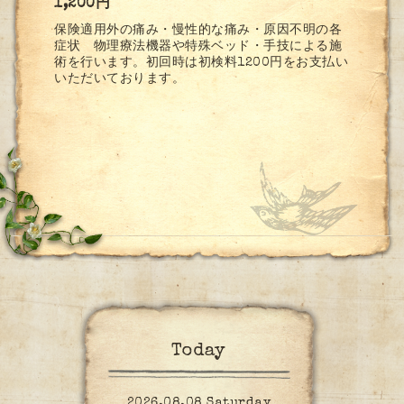
1,200円
保険適用外の痛み・慢性的な痛み・原因不明の各
症状 物理療法機器や特殊ベッド・手技による施
術を行います。初回時は初検料1200円をお支払い
いただいております。
Today
2026.08.08 Saturday