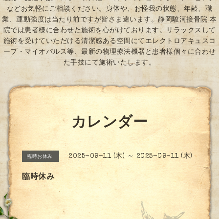
などお気軽にご相談ください。身体や、お怪我の状態、年齢、職
業、運動強度は当たり前ですが皆さま違います。静岡駿河接骨院 本
院では患者様に合わせた施術を心がけております。リラックスして
施術を受けていただける清潔感ある空間にてエレクトロアキュスコ
ープ・マイオパルス等、最新の物理療法機器と患者様個々に合わせ
た手技にて施術いたします。
カレンダー
2025-09-11 (木) ～ 2025-09-11 (木)
臨時お休み
臨時休み