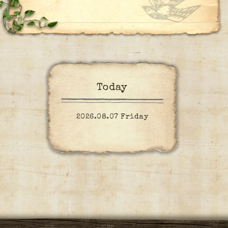
Today
2026.08.07 Friday