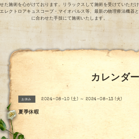
せた施術を心がけております。リラックスして施術を受けていただ
エレクトロアキュスコープ・マイオパルス等、最新の物理療法機器
に合わせた手技にて施術いたします。
カレンダ
2024-08-10 (土) ～ 2024-08-13 (火)
お休み
夏季休暇