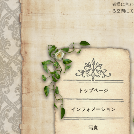
者様に合わ
る空間にて
トップページ
インフォメーション
写真