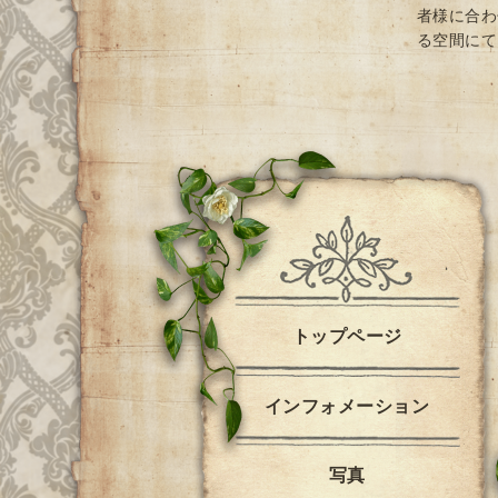
者様に合わ
る空間にて
トップページ
インフォメーション
写真