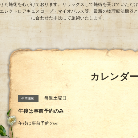
せた施術を心がけております。リラックスして施術を受けていただ
エレクトロアキュスコープ・マイオパルス等、最新の物理療法機器
に合わせた手技にて施術いたします。
カレンダ
毎週土曜日
午前施術
午後は事前予約のみ
午後は事前予約のみ