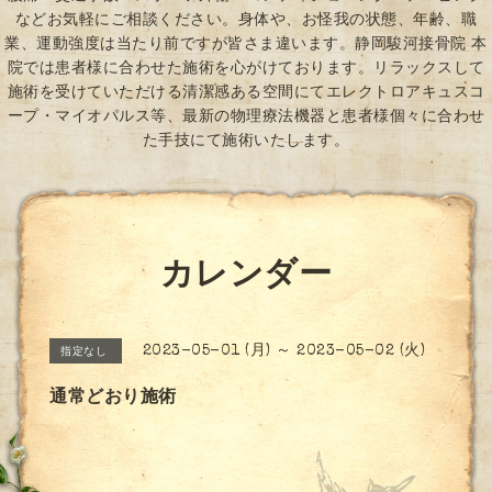
などお気軽にご相談ください。身体や、お怪我の状態、年齢、職
業、運動強度は当たり前ですが皆さま違います。静岡駿河接骨院 本
院では患者様に合わせた施術を心がけております。リラックスして
施術を受けていただける清潔感ある空間にてエレクトロアキュスコ
ープ・マイオパルス等、最新の物理療法機器と患者様個々に合わせ
た手技にて施術いたします。
カレンダー
2023-05-01 (月) ～ 2023-05-02 (火)
指定なし
通常どおり施術