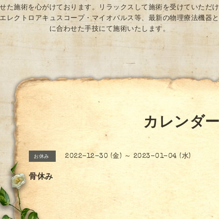
せた施術を心がけております。リラックスして施術を受けていただ
エレクトロアキュスコープ・マイオパルス等、最新の物理療法機器
に合わせた手技にて施術いたします。
カレンダ
2022-12-30 (金) ～ 2023-01-04 (水)
お休み
骨休み