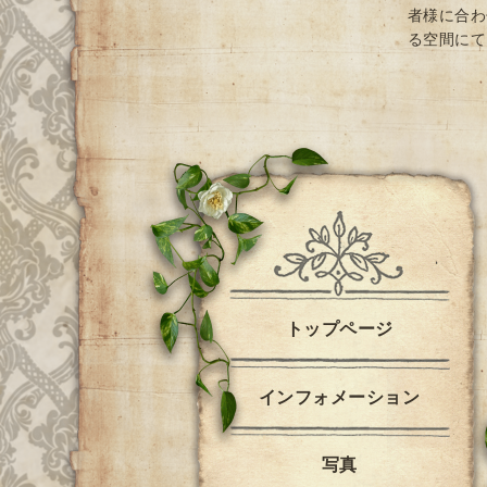
者様に合わ
る空間にて
トップページ
インフォメーション
写真