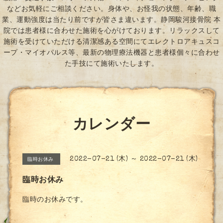
などお気軽にご相談ください。身体や、お怪我の状態、年齢、職
業、運動強度は当たり前ですが皆さま違います。静岡駿河接骨院 本
院では患者様に合わせた施術を心がけております。リラックスして
施術を受けていただける清潔感ある空間にてエレクトロアキュスコ
ープ・マイオパルス等、最新の物理療法機器と患者様個々に合わせ
た手技にて施術いたします。
カレンダー
2022-07-21 (木) ～ 2022-07-21 (木)
臨時お休み
臨時お休み
臨時のお休みです。