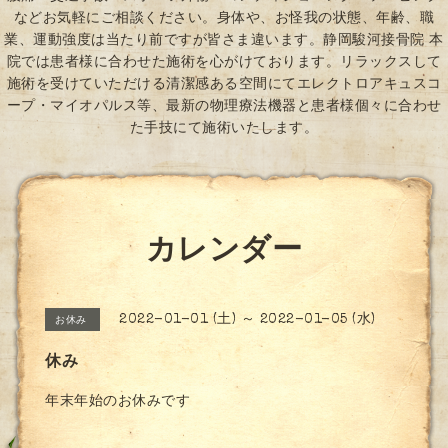
などお気軽にご相談ください。身体や、お怪我の状態、年齢、職
業、運動強度は当たり前ですが皆さま違います。静岡駿河接骨院 本
院では患者様に合わせた施術を心がけております。リラックスして
施術を受けていただける清潔感ある空間にてエレクトロアキュスコ
ープ・マイオパルス等、最新の物理療法機器と患者様個々に合わせ
た手技にて施術いたします。
カレンダー
2022-01-01 (土) ～ 2022-01-05 (水)
お休み
休み
年末年始のお休みです