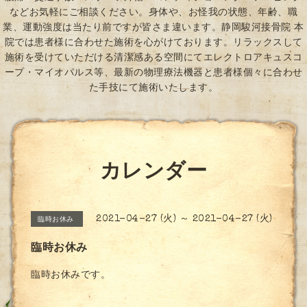
などお気軽にご相談ください。身体や、お怪我の状態、年齢、職
業、運動強度は当たり前ですが皆さま違います。静岡駿河接骨院 本
院では患者様に合わせた施術を心がけております。リラックスして
施術を受けていただける清潔感ある空間にてエレクトロアキュスコ
ープ・マイオパルス等、最新の物理療法機器と患者様個々に合わせ
た手技にて施術いたします。
カレンダー
2021-04-27 (火) ～ 2021-04-27 (火)
臨時お休み
臨時お休み
臨時お休みです。