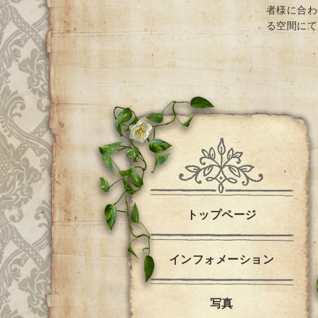
者様に合わ
る空間にて
トップページ
インフォメーション
写真