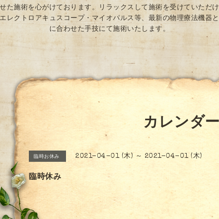
せた施術を心がけております。リラックスして施術を受けていただ
エレクトロアキュスコープ・マイオパルス等、最新の物理療法機器
に合わせた手技にて施術いたします。
カレンダ
2021-04-01 (木) ～ 2021-04-01 (木)
臨時お休み
臨時休み