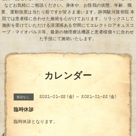
などお気軽にご相談ください。身体や、お怪我の状態、年齢、職
業、運動強度は当たり前ですが皆さま違います。静岡駿河接骨院 本
院では患者様に合わせた施術を心がけております。リラックスして
施術を受けていただける清潔感ある空間にてエレクトロアキュスコ
ープ・マイオパルス等、最新の物理療法機器と患者様個々に合わせ
た手技にて施術いたします。
カレンダー
2021-01-22 (金) ～ 2021-01-22 (金)
指定なし
臨時休診
臨時休診となります。