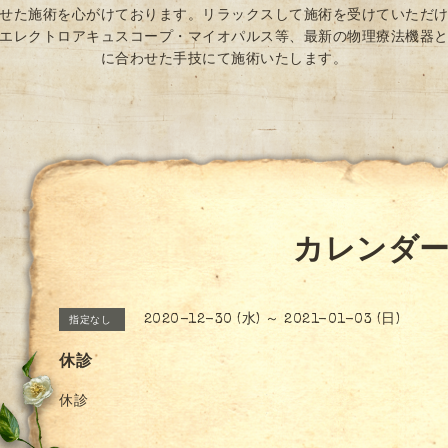
せた施術を心がけております。リラックスして施術を受けていただ
エレクトロアキュスコープ・マイオパルス等、最新の物理療法機器
に合わせた手技にて施術いたします。
カレンダ
2020-12-30 (水) ～ 2021-01-03 (日)
指定なし
休診
休診