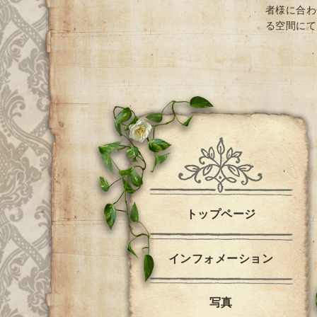
者様に合わ
る空間にて
トップページ
インフォメーション
写真