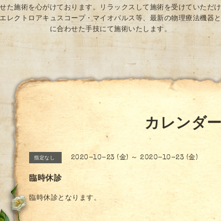
せた施術を心がけております。リラックスして施術を受けていただ
エレクトロアキュスコープ・マイオパルス等、最新の物理療法機器
に合わせた手技にて施術いたします。
カレンダ
2020-10-23 (金) ～ 2020-10-23 (金)
指定なし
臨時休診
臨時休診となります。