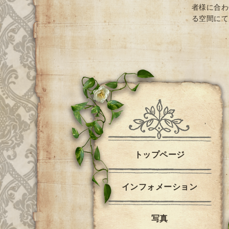
者様に合わ
る空間にて
トップページ
インフォメーション
写真