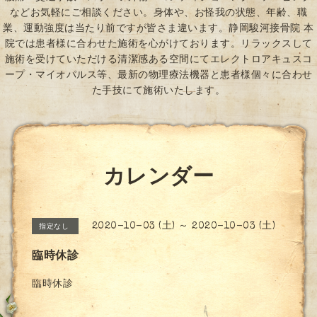
などお気軽にご相談ください。身体や、お怪我の状態、年齢、職
業、運動強度は当たり前ですが皆さま違います。静岡駿河接骨院 本
院では患者様に合わせた施術を心がけております。リラックスして
施術を受けていただける清潔感ある空間にてエレクトロアキュスコ
ープ・マイオパルス等、最新の物理療法機器と患者様個々に合わせ
た手技にて施術いたします。
カレンダー
2020-10-03 (土) ～ 2020-10-03 (土)
指定なし
臨時休診
臨時休診