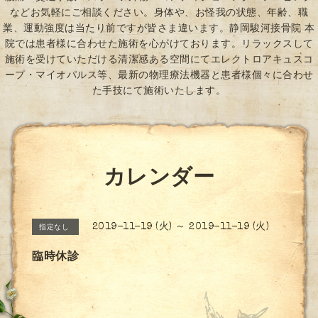
などお気軽にご相談ください。身体や、お怪我の状態、年齢、職
業、運動強度は当たり前ですが皆さま違います。静岡駿河接骨院 本
院では患者様に合わせた施術を心がけております。リラックスして
施術を受けていただける清潔感ある空間にてエレクトロアキュスコ
ープ・マイオパルス等、最新の物理療法機器と患者様個々に合わせ
た手技にて施術いたします。
カレンダー
2019-11-19 (火) ～ 2019-11-19 (火)
指定なし
臨時休診