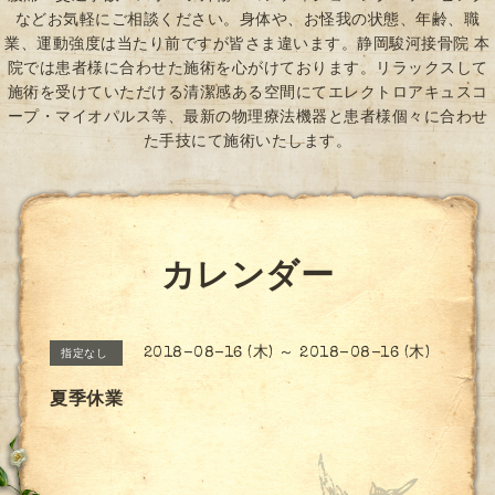
などお気軽にご相談ください。身体や、お怪我の状態、年齢、職
業、運動強度は当たり前ですが皆さま違います。静岡駿河接骨院 本
院では患者様に合わせた施術を心がけております。リラックスして
施術を受けていただける清潔感ある空間にてエレクトロアキュスコ
ープ・マイオパルス等、最新の物理療法機器と患者様個々に合わせ
た手技にて施術いたします。
カレンダー
2018-08-16 (木) ～ 2018-08-16 (木)
指定なし
夏季休業