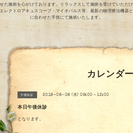
せた施術を心がけております。リラックスして施術を受けていただ
エレクトロアキュスコープ・マイオパルス等、最新の物理療法機器
に合わせた手技にて施術いたします。
カレンダ
2018-08-08 (水) 09:00～12:00
午後休診
本日午後休診
となります。