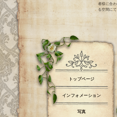
者様に合わ
る空間にて
トップページ
インフォメーション
写真